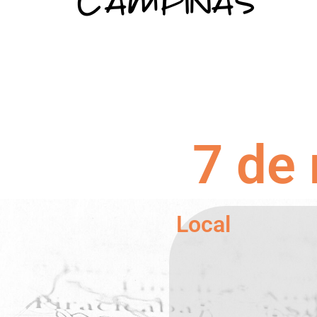
7 de
Local