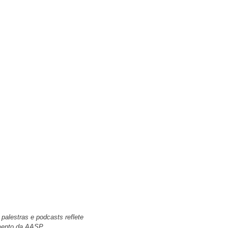
palestras e podcasts reflete
amento da AASP.