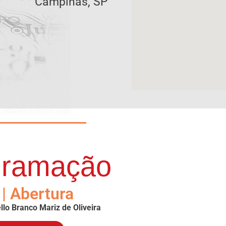
Campinas, SP
gramação
 | Abertura
llo Branco Mariz de Oliveira