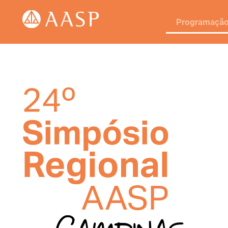
Programaçã