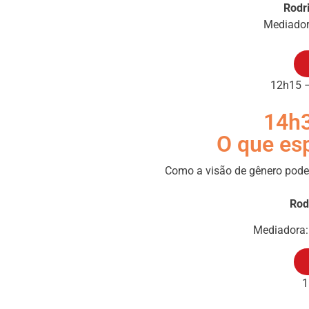
Rodr
Mediado
12h15 –
14h3
O que es
Como a visão de gênero pode 
Rod
Mediadora
1