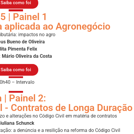
Saiba como foi
5 | Painel 1
a aplicada ao Agronegócio
ibutária: impactos no agro
us Bueno de Oliveira
lita Pimenta Felix
:
Mário Oliveira da Costa
Saiba como foi
0h40 – Intervalo
 | Painel 2:
l - Contratos de Longa Duração
zo e alterações no Código Civil em matéria de contratos
iuliana Schunck
ação: a denúncia e a resilição na reforma do Código Civil