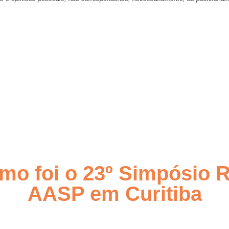
mo foi o 23º Simpósio 
AASP em Curitiba